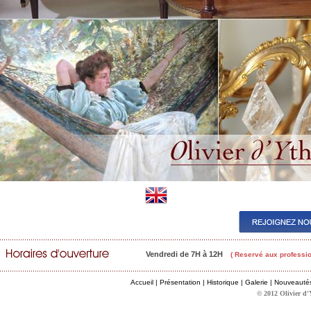
Vendredi de 7H à 12H
( Reservé aux professio
Accueil
|
Présentation
|
Historique
|
Galerie
|
Nouveauté
© 2012 Olivier d'