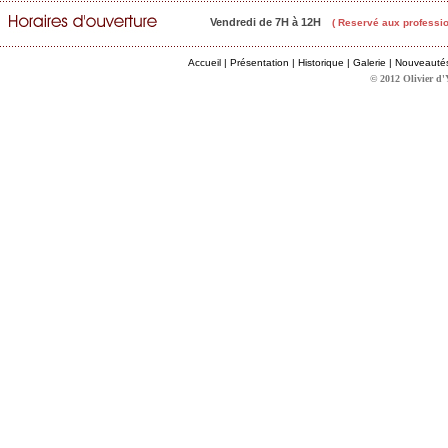
Vendredi de 7H à 12H
( Reservé aux professio
Accueil
|
Présentation
|
Historique
|
Galerie
|
Nouveauté
© 2012 Olivier d'