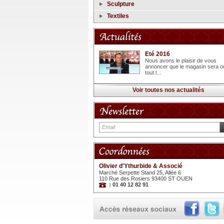
Sculpture
Textiles
Eté 2016
Nous avons le plaisir de vous
annoncer que le magasin sera o
tout l...
Voir toutes nos actualités
Olivier d'Ythurbide & Associé
Marché Serpette Stand 25, Allée 6
110 Rue des Rosiers 93400 ST OUEN
: 01 40 12 82 91