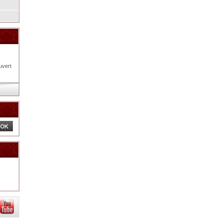
uvert