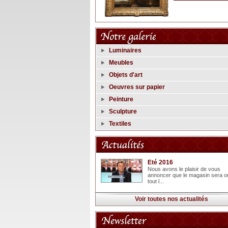
Luminaires
Meubles
Objets d'art
Oeuvres sur papier
Peinture
Sculpture
Textiles
Eté 2016
Nous avons le plaisir de vous
annoncer que le magasin sera o
tout l...
Voir toutes nos actualités