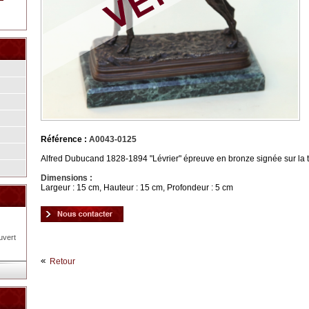
Référence :
A0043-0125
Alfred Dubucand 1828-1894 "Lévrier" épreuve en bronze signée sur la t
Dimensions :
Largeur : 15 cm, Hauteur : 15 cm, Profondeur : 5 cm
uvert
Retour