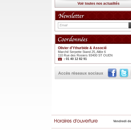
Voir toutes nos actualités
Olivier d'Ythurbide & Associé
Marché Serpette Stand 25, Allée 6
110 Rue des Rosiers 93400 ST OUEN
: 01 40 12 82 91
Vendredi d