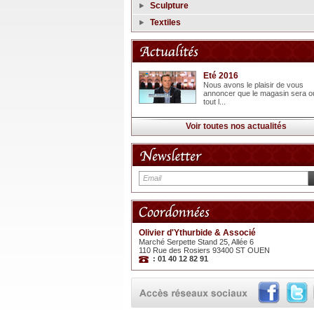
Sculpture
Textiles
Eté 2016
Nous avons le plaisir de vous
annoncer que le magasin sera o
tout l...
Voir toutes nos actualités
Olivier d'Ythurbide & Associé
Marché Serpette Stand 25, Allée 6
110 Rue des Rosiers 93400 ST OUEN
: 01 40 12 82 91