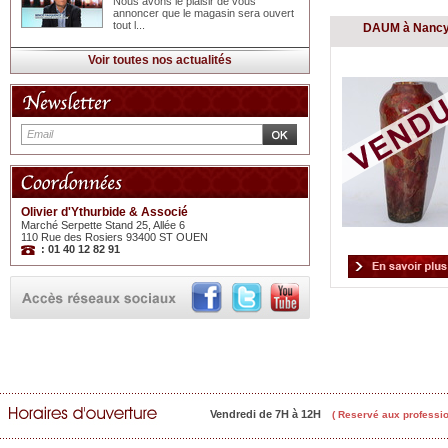
Nous avons le plaisir de vous
annoncer que le magasin sera ouvert
tout l...
DAUM à Nanc
Voir toutes nos actualités
Olivier d'Ythurbide & Associé
Marché Serpette Stand 25, Allée 6
110 Rue des Rosiers 93400 ST OUEN
: 01 40 12 82 91
Vendredi de 7H à 12H
( Reservé aux professio