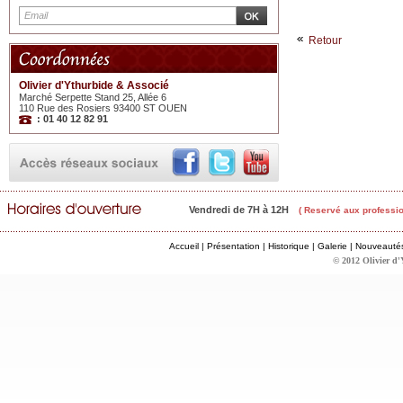
Retour
Olivier d'Ythurbide & Associé
Marché Serpette Stand 25, Allée 6
110 Rue des Rosiers 93400 ST OUEN
: 01 40 12 82 91
Vendredi de 7H à 12H
( Reservé aux professio
Accueil
|
Présentation
|
Historique
|
Galerie
|
Nouveauté
© 2012 Olivier d'