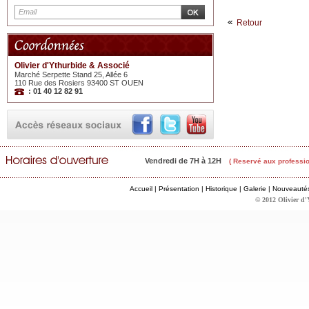
Retour
Olivier d'Ythurbide & Associé
Marché Serpette Stand 25, Allée 6
110 Rue des Rosiers 93400 ST OUEN
: 01 40 12 82 91
Vendredi de 7H à 12H
( Reservé aux professio
Accueil
|
Présentation
|
Historique
|
Galerie
|
Nouveauté
© 2012 Olivier d'