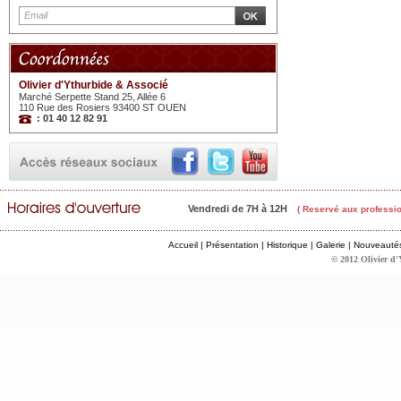
Olivier d'Ythurbide & Associé
Marché Serpette Stand 25, Allée 6
110 Rue des Rosiers 93400 ST OUEN
: 01 40 12 82 91
Vendredi de 7H à 12H
( Reservé aux professio
Accueil
|
Présentation
|
Historique
|
Galerie
|
Nouveauté
© 2012 Olivier d'