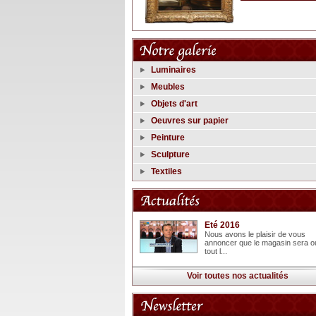
Luminaires
Meubles
Objets d'art
Oeuvres sur papier
Peinture
Sculpture
Textiles
Eté 2016
Nous avons le plaisir de vous
annoncer que le magasin sera o
tout l...
Voir toutes nos actualités