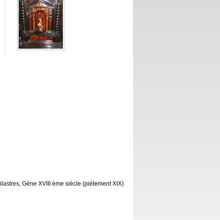
ilastres, Gène XVIII ème siècle (piétement XIX)