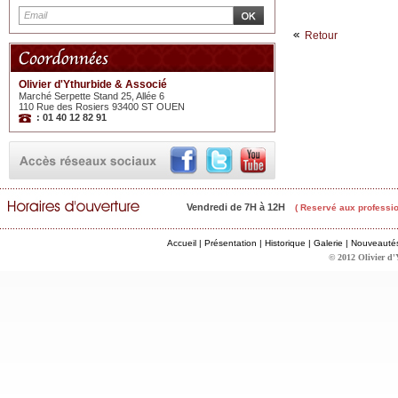
Retour
Olivier d'Ythurbide & Associé
Marché Serpette Stand 25, Allée 6
110 Rue des Rosiers 93400 ST OUEN
: 01 40 12 82 91
Vendredi de 7H à 12H
( Reservé aux professio
Accueil
|
Présentation
|
Historique
|
Galerie
|
Nouveauté
© 2012 Olivier d'