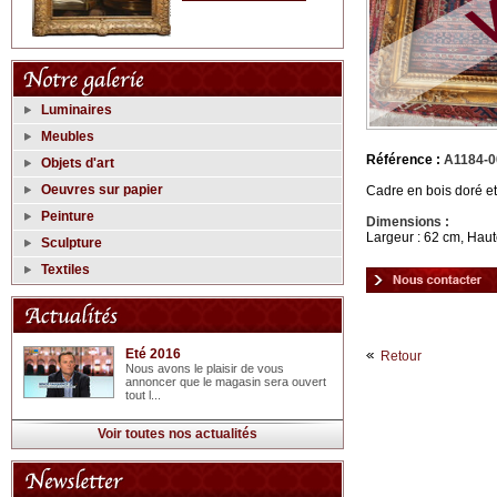
Luminaires
Meubles
Référence :
A1184-0
Objets d'art
Oeuvres sur papier
Cadre en bois doré et
Peinture
Dimensions :
Largeur : 62 cm, Haut
Sculpture
Textiles
Eté 2016
Retour
Nous avons le plaisir de vous
annoncer que le magasin sera ouvert
tout l...
Voir toutes nos actualités