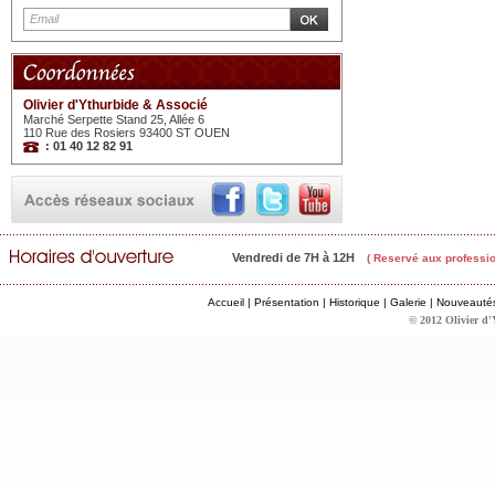
Olivier d'Ythurbide & Associé
Marché Serpette Stand 25, Allée 6
110 Rue des Rosiers 93400 ST OUEN
: 01 40 12 82 91
Vendredi de 7H à 12H
( Reservé aux professio
Accueil
|
Présentation
|
Historique
|
Galerie
|
Nouveauté
© 2012 Olivier d'