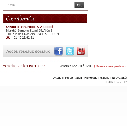
Olivier d'Ythurbide & Associé
Marché Serpette Stand 25, Allée 6
110 Rue des Rosiers 93400 ST OUEN
: 01 40 12 82 91
Vendredi de 7H à 12H
( Reservé aux professio
Accueil
|
Présentation
|
Historique
|
Galerie
|
Nouveauté
© 2012 Olivier d'