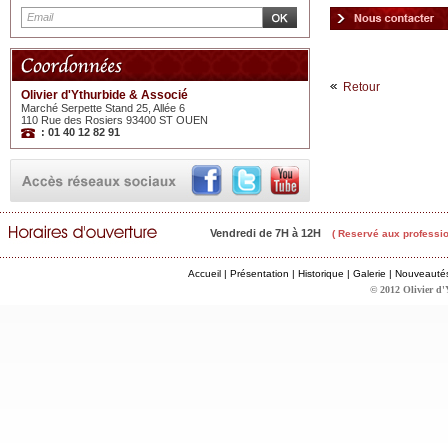
Retour
Olivier d'Ythurbide & Associé
Marché Serpette Stand 25, Allée 6
110 Rue des Rosiers 93400 ST OUEN
: 01 40 12 82 91
Vendredi de 7H à 12H
( Reservé aux professio
Accueil
|
Présentation
|
Historique
|
Galerie
|
Nouveauté
© 2012 Olivier d'