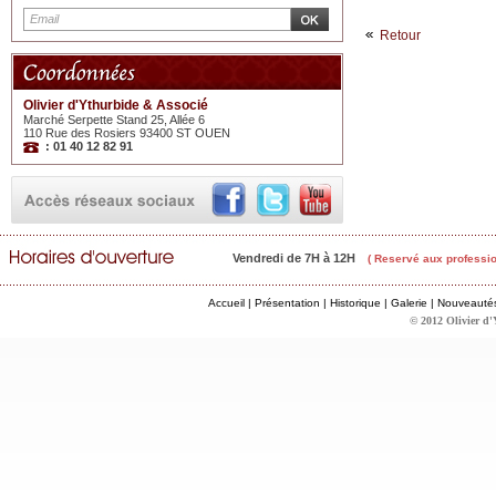
Retour
Olivier d'Ythurbide & Associé
Marché Serpette Stand 25, Allée 6
110 Rue des Rosiers 93400 ST OUEN
: 01 40 12 82 91
Vendredi de 7H à 12H
( Reservé aux professio
Accueil
|
Présentation
|
Historique
|
Galerie
|
Nouveauté
© 2012 Olivier d'