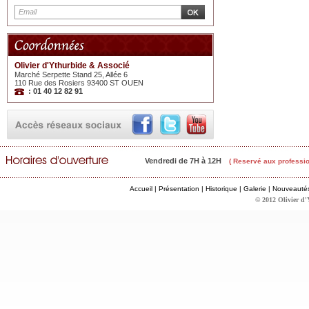
Olivier d'Ythurbide & Associé
Marché Serpette Stand 25, Allée 6
110 Rue des Rosiers 93400 ST OUEN
: 01 40 12 82 91
Vendredi de 7H à 12H
( Reservé aux professio
Accueil
|
Présentation
|
Historique
|
Galerie
|
Nouveauté
© 2012 Olivier d'