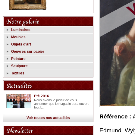
Luminaires
Meubles
Objets d'art
Oeuvres sur papier
Peinture
Sculpture
Textiles
Eté 2016
Nous avons le plaisir de vous
annoncer que le magasin sera ouvert
tout l...
Référence :
Voir toutes nos actualités
Edmund Wyly