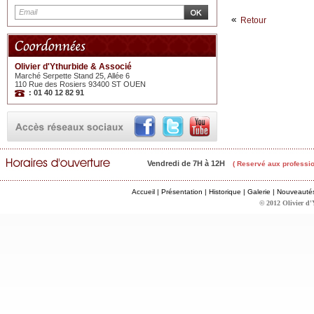
Retour
Olivier d'Ythurbide & Associé
Marché Serpette Stand 25, Allée 6
110 Rue des Rosiers 93400 ST OUEN
: 01 40 12 82 91
Vendredi de 7H à 12H
( Reservé aux professio
Accueil
|
Présentation
|
Historique
|
Galerie
|
Nouveauté
© 2012 Olivier d'