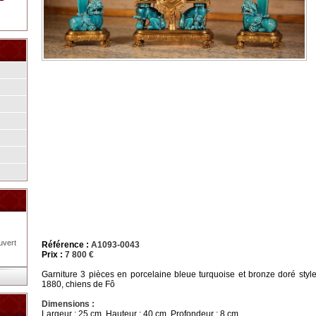
uvert
Référence :
A1093-0043
Prix :
7 800 €
Garniture 3 pièces en porcelaine bleue turquoise et bronze doré style L
1880, chiens de Fô
Dimensions :
Largeur : 25 cm, Hauteur : 40 cm, Profondeur : 8 cm