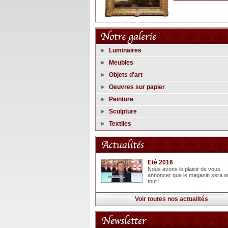
Luminaires
Meubles
Objets d'art
Oeuvres sur papier
Peinture
Sculpture
Textiles
Eté 2016
Nous avons le plaisir de vous
annoncer que le magasin sera o
tout l...
Voir toutes nos actualités