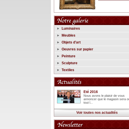
Luminaires
Meubles
Objets d'art
Oeuvres sur papier
Peinture
Sculpture
Textiles
Eté 2016
Nous avons le plaisir de vous
annoncer que le magasin sera o
tout l...
Voir toutes nos actualités