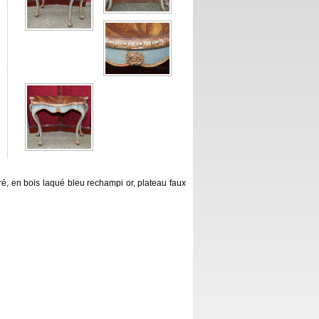
é, en bois laqué bleu rechampi or, plateau faux