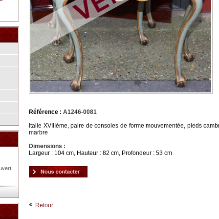
Référence :
A1246-0081
Italie XVIIIème, paire de consoles de forme mouvementée, pieds cambr
marbre
Dimensions :
Largeur : 104 cm, Hauteur : 82 cm, Profondeur : 53 cm
uvert
Retour