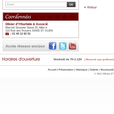
Retour
Olivier d'Ythurbide & Associé
Marché Serpette Stand 25, Allée 6
110 Rue des Rosiers 93400 ST OUEN
: 01 40 12 82 91
Vendredi de 7H à 12H
( Reservé aux professio
Accueil
|
Présentation
|
Historique
|
Galerie
|
Nouveauté
© 2012 Olivier d'