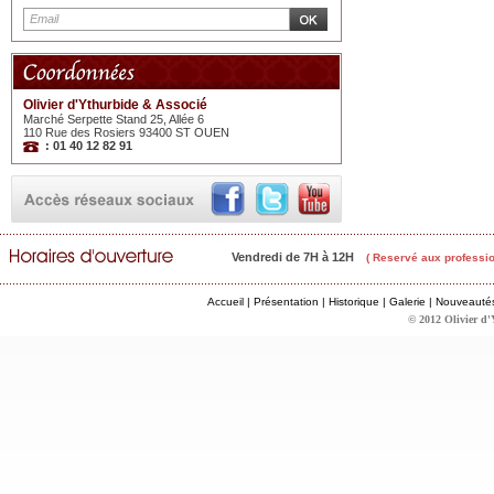
Olivier d'Ythurbide & Associé
Marché Serpette Stand 25, Allée 6
110 Rue des Rosiers 93400 ST OUEN
: 01 40 12 82 91
Vendredi de 7H à 12H
( Reservé aux professio
Accueil
|
Présentation
|
Historique
|
Galerie
|
Nouveauté
© 2012 Olivier d'