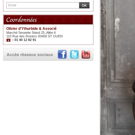
Olivier d'Ythurbide & Associé
Marché Serpette Stand 25, Allée 6
110 Rue des Rosiers 93400 ST OUEN
: 01 40 12 82 91