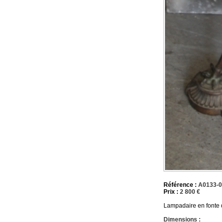
Référence :
A0133-
Prix :
2 800 €
Lampadaire en fonte 
Dimensions :