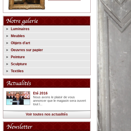
Luminaires
Meubles
Objets d'art
Oeuvres sur papier
Peinture
Sculpture
Textiles
Eté 2016
Nous avons le plaisir de vous
annoncer que le magasin sera ouvert
tout l...
Voir toutes nos actualités