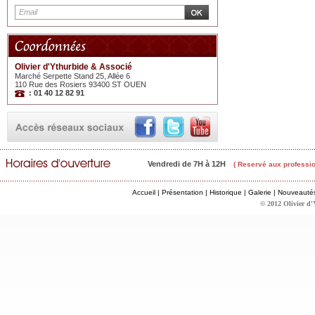
Olivier d'Ythurbide & Associé
Marché Serpette Stand 25, Allée 6
110 Rue des Rosiers 93400 ST OUEN
: 01 40 12 82 91
Vendredi de 7H à 12H
( Reservé aux professio
Accueil
|
Présentation
|
Historique
|
Galerie
|
Nouveauté
© 2012 Olivier d'