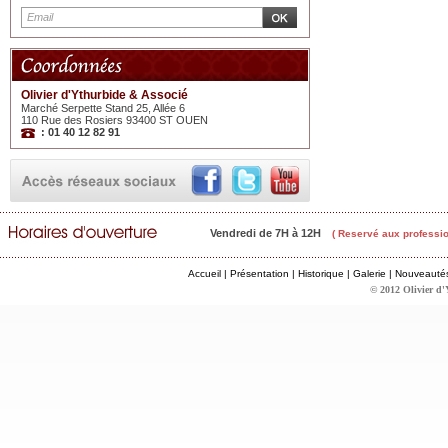
Olivier d'Ythurbide & Associé
Marché Serpette Stand 25, Allée 6
110 Rue des Rosiers 93400 ST OUEN
: 01 40 12 82 91
Vendredi de 7H à 12H
( Reservé aux professio
Accueil
|
Présentation
|
Historique
|
Galerie
|
Nouveauté
© 2012 Olivier d'