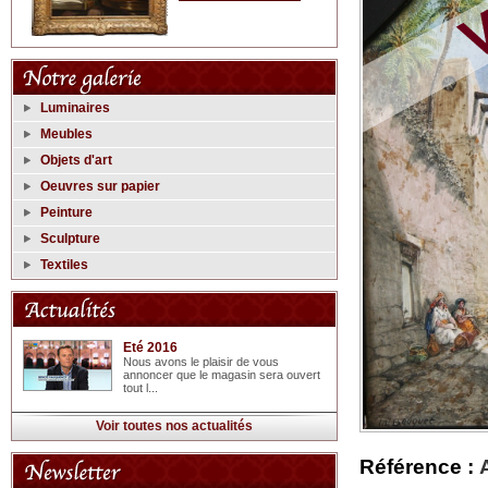
Luminaires
Meubles
Objets d'art
Oeuvres sur papier
Peinture
Sculpture
Textiles
Eté 2016
Nous avons le plaisir de vous
annoncer que le magasin sera ouvert
tout l...
Voir toutes nos actualités
Référence :