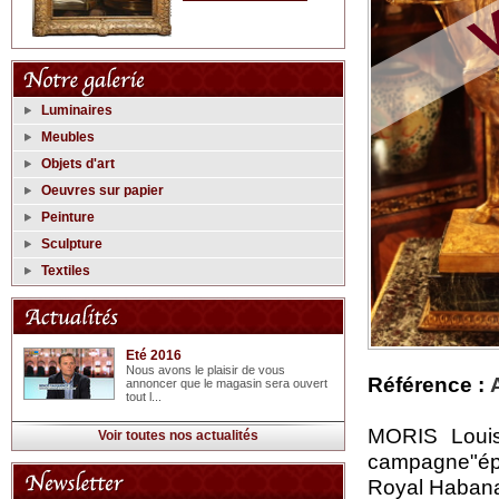
Luminaires
Meubles
Objets d'art
Oeuvres sur papier
Peinture
Sculpture
Textiles
Eté 2016
Nous avons le plaisir de vous
Référence :
annoncer que le magasin sera ouvert
tout l...
MORIS Louis
Voir toutes nos actualités
campagne"épre
Royal Habana"