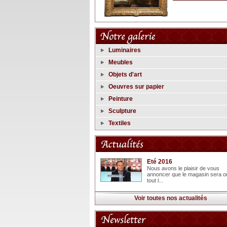
Luminaires
Meubles
Objets d'art
Oeuvres sur papier
Peinture
Sculpture
Textiles
Eté 2016
Nous avons le plaisir de vous
annoncer que le magasin sera o
tout l...
Voir toutes nos actualités