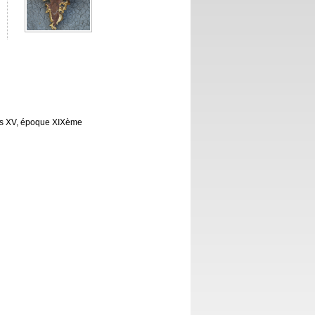
ouis XV, époque XIXème