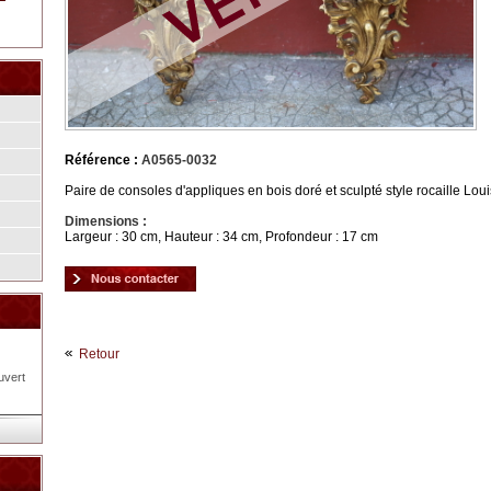
Référence :
A0565-0032
Paire de consoles d'appliques en bois doré et sculpté style rocaille L
Dimensions :
Largeur : 30 cm, Hauteur : 34 cm, Profondeur : 17 cm
Retour
uvert