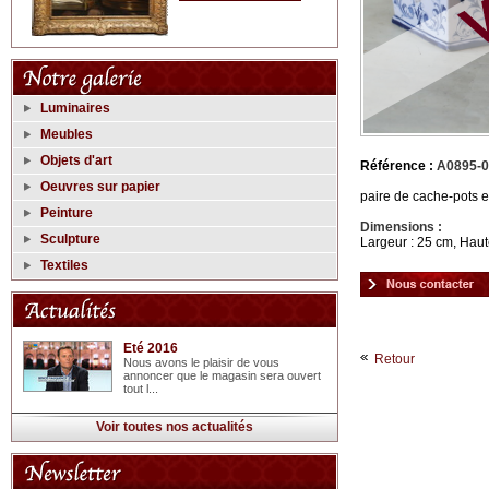
Luminaires
Meubles
Objets d'art
Référence :
A0895-
Oeuvres sur papier
paire de cache-pots e
Peinture
Dimensions :
Sculpture
Largeur : 25 cm, Haut
Textiles
Eté 2016
Retour
Nous avons le plaisir de vous
annoncer que le magasin sera ouvert
tout l...
Voir toutes nos actualités