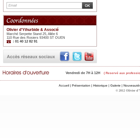
Olivier d'Ythurbide & Associé
Marché Serpette Stand 25, Allée 6
110 Rue des Rosiers 93400 ST OUEN
: 01 40 12 82 91
Vendredi de 7H à 12H
( Reservé aux professio
Accueil
|
Présentation
|
Historique
|
Galerie
|
Nouveauté
© 2012 Olivier d'