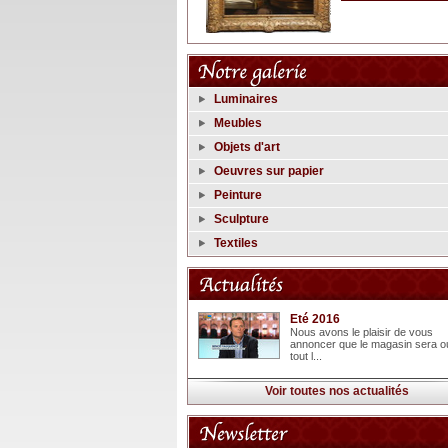
Luminaires
Meubles
Objets d'art
Oeuvres sur papier
Peinture
Sculpture
Textiles
Eté 2016
Nous avons le plaisir de vous
annoncer que le magasin sera o
tout l...
Voir toutes nos actualités