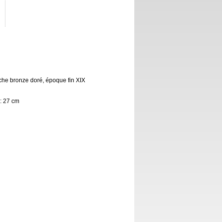
che bronze doré, époque fin XIX
 : 27 cm