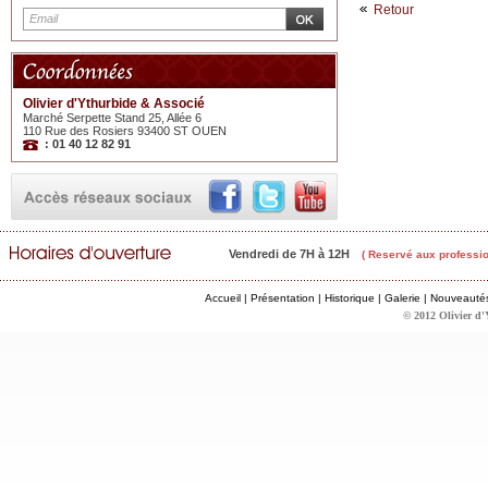
Retour
Olivier d'Ythurbide & Associé
Marché Serpette Stand 25, Allée 6
110 Rue des Rosiers 93400 ST OUEN
: 01 40 12 82 91
Vendredi de 7H à 12H
( Reservé aux professio
Accueil
|
Présentation
|
Historique
|
Galerie
|
Nouveauté
© 2012 Olivier d'