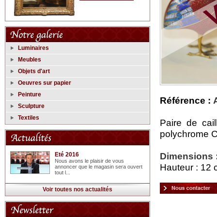
Luminaires
Meubles
Objets d'art
Oeuvres sur papier
Peinture
Référence :
Sculpture
Textiles
Paire de cai
polychrome Ch
Dimensions 
Eté 2016
Nous avons le plaisir de vous
Hauteur : 12
annoncer que le magasin sera ouvert
tout l...
Voir toutes nos actualités