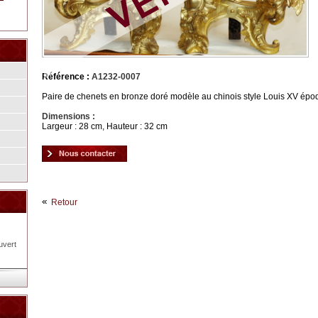
Référence :
A1232-0007
Paire de chenets en bronze doré modèle au chinois style Louis XV épo
Dimensions :
Largeur : 28 cm, Hauteur : 32 cm
Retour
uvert