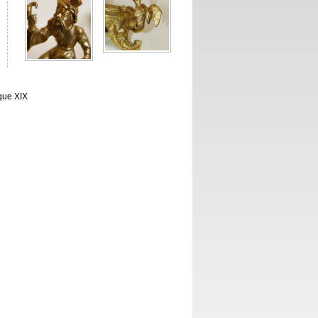
que XIX