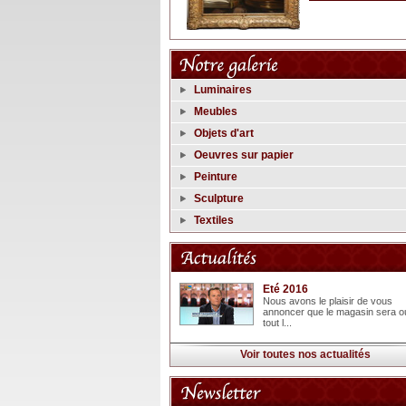
Luminaires
Meubles
Objets d'art
Oeuvres sur papier
Peinture
Sculpture
Textiles
Eté 2016
Nous avons le plaisir de vous
annoncer que le magasin sera o
tout l...
Voir toutes nos actualités