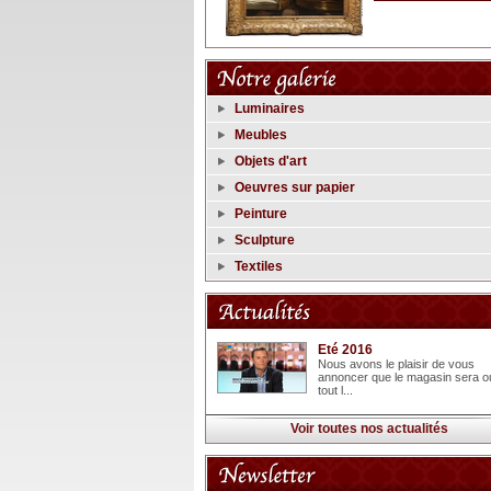
Luminaires
Meubles
Objets d'art
Oeuvres sur papier
Peinture
Sculpture
Textiles
Eté 2016
Nous avons le plaisir de vous
annoncer que le magasin sera o
tout l...
Voir toutes nos actualités