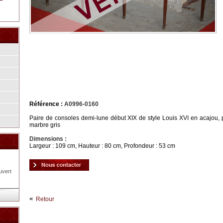
Référence :
A0996-0160
Paire de consoles demi-lune début XIX de style Louis XVI en acajou, 
marbre gris
Dimensions :
Largeur : 109 cm, Hauteur : 80 cm, Profondeur : 53 cm
uvert
Retour