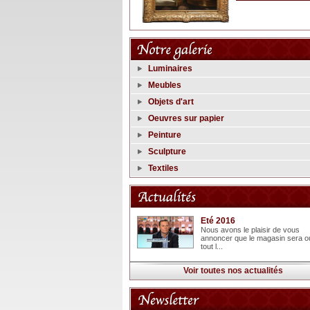
Luminaires
Meubles
Objets d'art
Oeuvres sur papier
Peinture
Sculpture
Textiles
Eté 2016
Nous avons le plaisir de vous
annoncer que le magasin sera o
tout l...
Voir toutes nos actualités