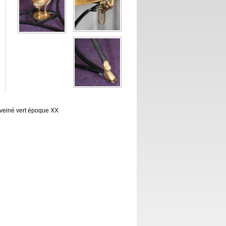
 veiné vert époque XX