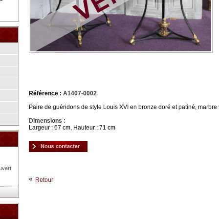
Référence :
A1407-0002
Paire de guéridons de style Louis XVI en bronze doré et patiné, marbre
Dimensions :
Largeur : 67 cm, Hauteur : 71 cm
uvert
Retour