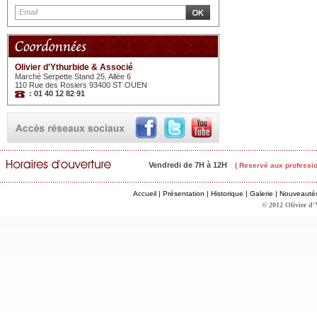
Olivier d'Ythurbide & Associé
Marché Serpette Stand 25, Allée 6
110 Rue des Rosiers 93400 ST OUEN
: 01 40 12 82 91
Vendredi de 7H à 12H
( Reservé aux professio
Accueil
|
Présentation
|
Historique
|
Galerie
|
Nouveauté
© 2012 Olivier d'