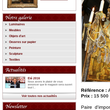
Luminaires
Meubles
Objets d'art
Oeuvres sur papier
Peinture
Sculpture
Textiles
Eté 2016
Nous avons le plaisir de vous
annoncer que le magasin sera ouvert
tout l...
Référence :
Prix :
15 500
Voir toutes nos actualités
Paire d'impo