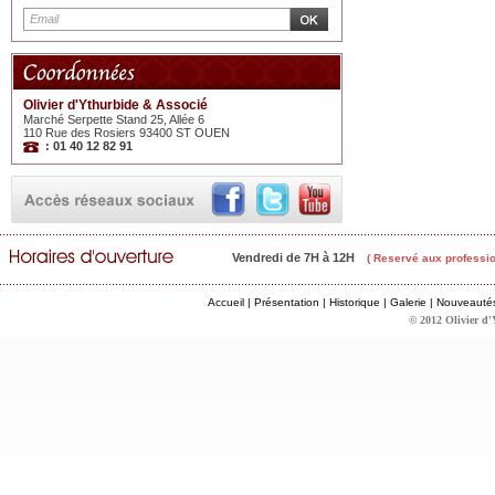
Olivier d'Ythurbide & Associé
Marché Serpette Stand 25, Allée 6
110 Rue des Rosiers 93400 ST OUEN
: 01 40 12 82 91
Vendredi de 7H à 12H
( Reservé aux professio
Accueil
|
Présentation
|
Historique
|
Galerie
|
Nouveauté
© 2012 Olivier d'