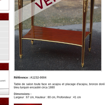
Référence :
A1232-0004
uvert
Table de salon toute face en acajou et placage d'acajou, bronze do
bleu turquin encastré circa 1880
Dimensions :
Largeur : 67 cm, Hauteur : 80 cm, Profondeur : 41 cm