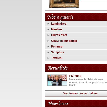
Luminaires
Meubles
Objets d'art
Oeuvres sur papier
Peinture
Sculpture
Textiles
Eté 2016
Nous avons le plaisir de vous
annoncer que le magasin sera o
tout l...
Voir toutes nos actualités