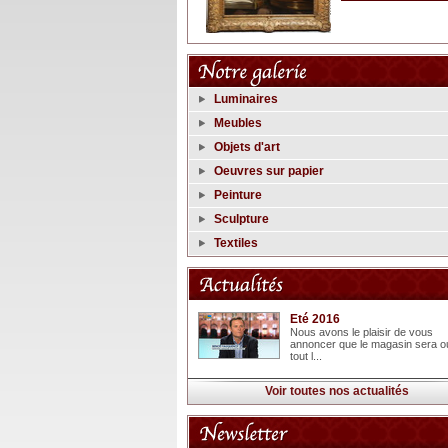
Luminaires
Meubles
Objets d'art
Oeuvres sur papier
Peinture
Sculpture
Textiles
Eté 2016
Nous avons le plaisir de vous
annoncer que le magasin sera o
tout l...
Voir toutes nos actualités