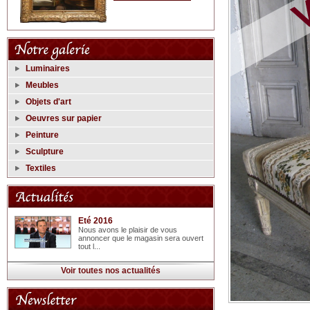
Luminaires
Meubles
Objets d'art
Oeuvres sur papier
Peinture
Sculpture
Textiles
Eté 2016
Nous avons le plaisir de vous
annoncer que le magasin sera ouvert
tout l...
Voir toutes nos actualités