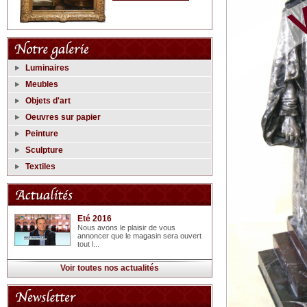
Luminaires
Meubles
Objets d'art
Oeuvres sur papier
Peinture
Sculpture
Textiles
Eté 2016
Nous avons le plaisir de vous
annoncer que le magasin sera ouvert
tout l...
Voir toutes nos actualités