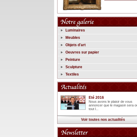
Luminaires
Meubles
Objets d'art
Oeuvres sur papier
Peinture
Sculpture
Textiles
Eté 2016
Nous avons le plaisir de vous
annoncer que le magasin sera o
tout l...
Voir toutes nos actualités