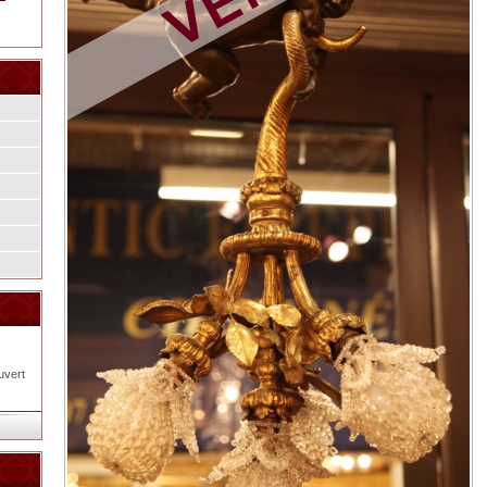
uvert