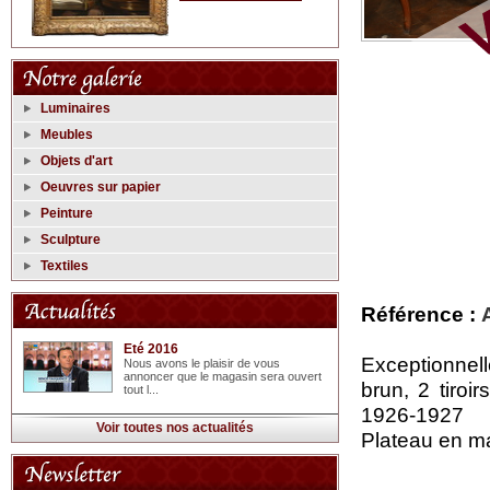
Luminaires
Meubles
Objets d'art
Oeuvres sur papier
Peinture
Sculpture
Textiles
Référence :
Eté 2016
Exceptionnell
Nous avons le plaisir de vous
annoncer que le magasin sera ouvert
brun, 2 tiroi
tout l...
1926-1927
Voir toutes nos actualités
Plateau en m