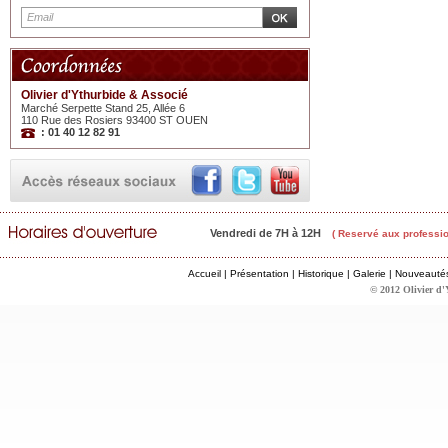
Olivier d'Ythurbide & Associé
Marché Serpette Stand 25, Allée 6
110 Rue des Rosiers 93400 ST OUEN
: 01 40 12 82 91
Vendredi de 7H à 12H
( Reservé aux professio
Accueil
|
Présentation
|
Historique
|
Galerie
|
Nouveauté
© 2012 Olivier d'