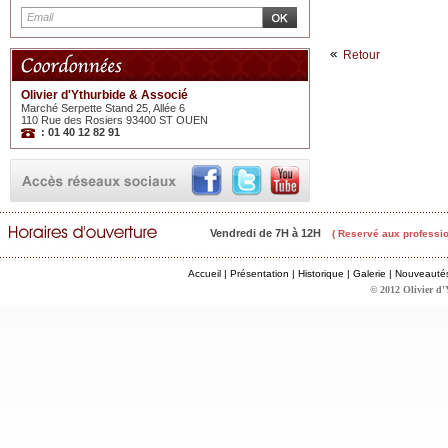
Retour
Olivier d'Ythurbide & Associé
Marché Serpette Stand 25, Allée 6
110 Rue des Rosiers 93400 ST OUEN
: 01 40 12 82 91
Vendredi de 7H à 12H
( Reservé aux professio
Accueil
|
Présentation
|
Historique
|
Galerie
|
Nouveauté
© 2012 Olivier d'