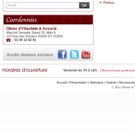
Retour
Olivier d'Ythurbide & Associé
Marché Serpette Stand 25, Allée 6
110 Rue des Rosiers 93400 ST OUEN
: 01 40 12 82 91
Vendredi de 7H à 12H
( Reservé aux professio
Accueil
|
Présentation
|
Historique
|
Galerie
|
Nouveauté
© 2012 Olivier d'