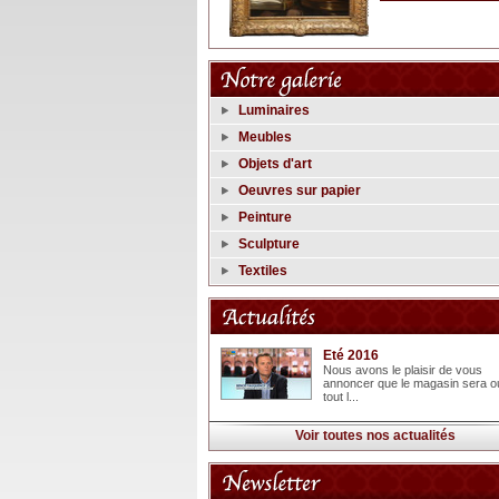
Luminaires
Meubles
Objets d'art
Oeuvres sur papier
Peinture
Sculpture
Textiles
Eté 2016
Nous avons le plaisir de vous
annoncer que le magasin sera o
tout l...
Voir toutes nos actualités