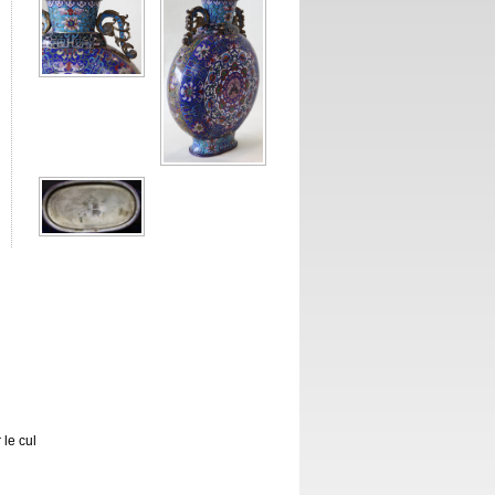
 le cul