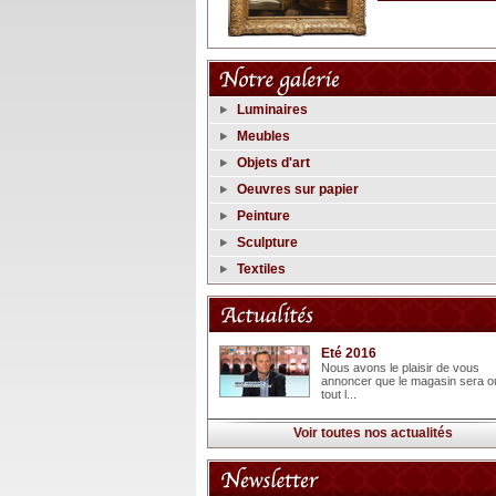
Luminaires
Meubles
Objets d'art
Oeuvres sur papier
Peinture
Sculpture
Textiles
Eté 2016
Nous avons le plaisir de vous
annoncer que le magasin sera o
tout l...
Voir toutes nos actualités