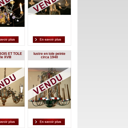
BOIS ET TOLE
lustre en tole peinte
le XVIII
circa 1940